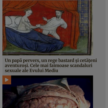
Un papă pervers, un rege bastard şi cetăţeni
aventuroşi. Cele mai faimoase scandaluri
sexuale ale Evului Mediu