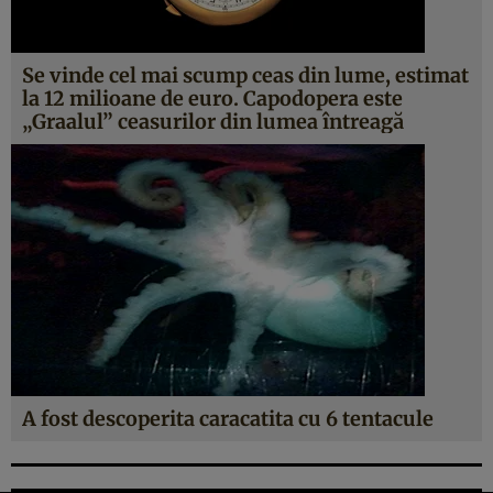
Se vinde cel mai scump ceas din lume, estimat
la 12 milioane de euro. Capodopera este
„Graalul” ceasurilor din lumea întreagă
A fost descoperita caracatita cu 6 tentacule