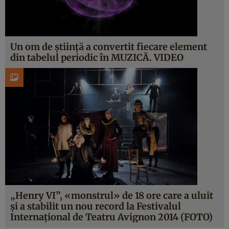
Un om de ştiinţă a convertit fiecare element
din tabelul periodic în MUZICĂ. VIDEO
„Henry VI”, «monstrul» de 18 ore care a uluit
şi a stabilit un nou record la Festivalul
Internaţional de Teatru Avignon 2014 (FOTO)