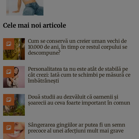
Cele mai noi articole
Cum se conservă un creier uman vechi de
10.000 de ani, în timp ce restul corpului se
descompune?
Personalitatea ta nu este atât de stabilă pe
cât crezi: Iată cum te schimbi pe măsură ce
îmbătrânești
Două studii au dezvăluit că oamenii și
șoarecii au ceva foarte important în comun
Sângerarea gingiilor ar putea fi un semn
precoce al unei afecțiuni mult mai grave