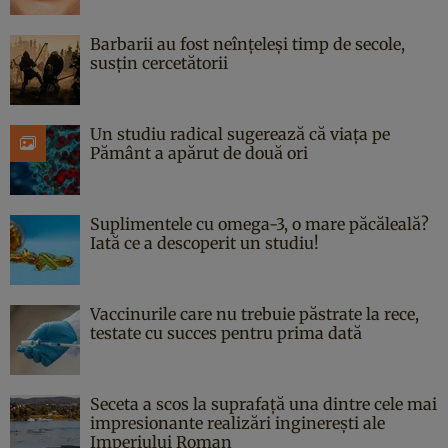
Barbarii au fost neînțeleși timp de secole,
susțin cercetătorii
Un studiu radical sugerează că viața pe
Pământ a apărut de două ori
Suplimentele cu omega-3, o mare păcăleală?
Iată ce a descoperit un studiu!
Vaccinurile care nu trebuie păstrate la rece,
testate cu succes pentru prima dată
Seceta a scos la suprafață una dintre cele mai
impresionante realizări inginerești ale
Imperiului Roman