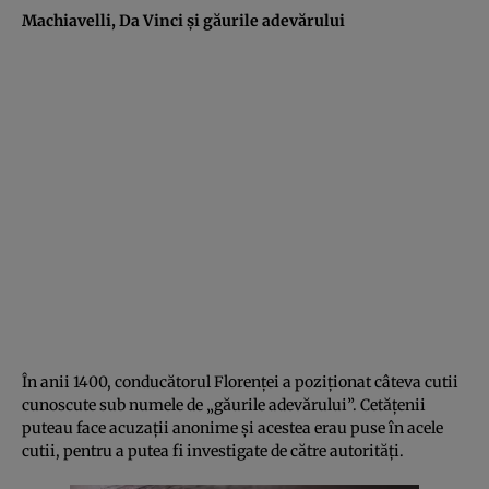
Machiavelli, Da Vinci şi găurile adevărului
În anii 1400, conducătorul Florenţei a poziţionat câteva cutii
cunoscute sub numele de „găurile adevărului”. Cetăţenii
puteau face acuzaţii anonime şi acestea erau puse în acele
cutii, pentru a putea fi investigate de către autorităţi.