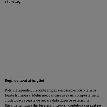
său vitreg.
Regii demoni ai Angliei
Potrivit legendei, un conte englez s-a căsătorit cu o tânără
foarte frumoasă, Melusine, dar care avea un comportament
ciudat, căci aceasta de fiecare dată după ce se termina
Eurahistia, fugea din biserică. Într-o zi, contele s-a aşezat pe