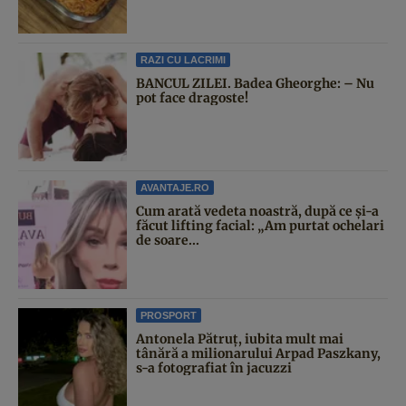
RAZI CU LACRIMI
BANCUL ZILEI. Badea Gheorghe: – Nu
pot face dragoste!
AVANTAJE.RO
Cum arată vedeta noastră, după ce și-a
făcut lifting facial: „Am purtat ochelari
de soare...
PROSPORT
Antonela Pătruț, iubita mult mai
tânără a milionarului Arpad Paszkany,
s-a fotografiat în jacuzzi