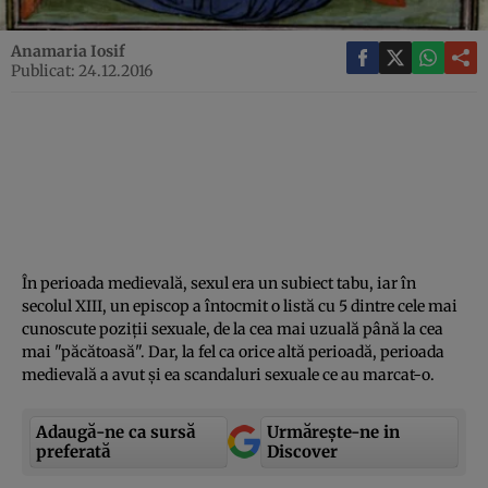
Anamaria Iosif
Publicat: 24.12.2016
În perioada medievală, sexul era un subiect tabu, iar în
secolul XIII, un episcop a întocmit o listă cu 5 dintre cele mai
cunoscute poziţii sexuale, de la cea mai uzuală până la cea
mai "păcătoasă". Dar, la fel ca orice altă perioadă, perioada
medievală a avut şi ea scandaluri sexuale ce au marcat-o.
Adaugă-ne ca sursă
Urmărește-ne in
preferată
Discover