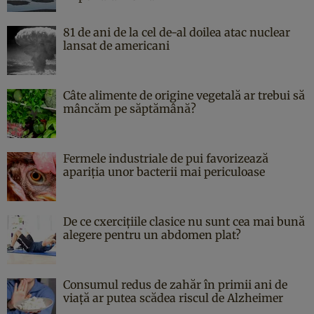
81 de ani de la cel de-al doilea atac nuclear
lansat de americani
Câte alimente de origine vegetală ar trebui să
mâncăm pe săptămână?
Fermele industriale de pui favorizează
apariția unor bacterii mai periculoase
De ce cxercițiile clasice nu sunt cea mai bună
alegere pentru un abdomen plat?
Consumul redus de zahăr în primii ani de
viață ar putea scădea riscul de Alzheimer