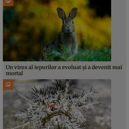
Un virus al iepurilor a evoluat și a devenit mai
mortal