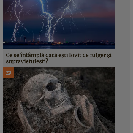
Ce se întâmplă dacă ești lovit de fulger și
supraviețuiești?