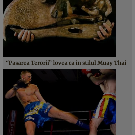
“Pasarea Terorii” lovea ca in stilul Muay Thai