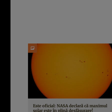
Este oficial: NASA declară că maximul
solar este în plină desfășurare!