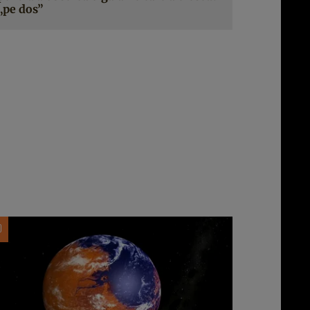
„pe dos”