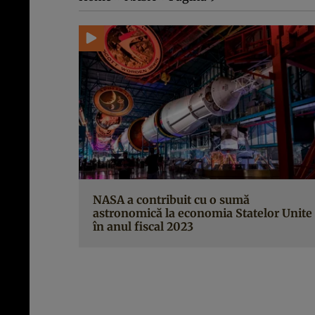
NASA a contribuit cu o sumă
astronomică la economia Statelor Unite
în anul fiscal 2023