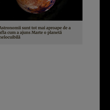
Astronomii sunt tot mai aproape de a
afla cum a ajuns Marte o planetă
nelocuibilă