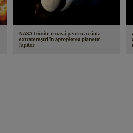
NASA trimite o navă pentru a căuta
extratereștri în apropierea planetei
Jupiter