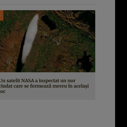
Un satelit NASA a inspectat un nor
ciudat care se formează mereu în același
loc