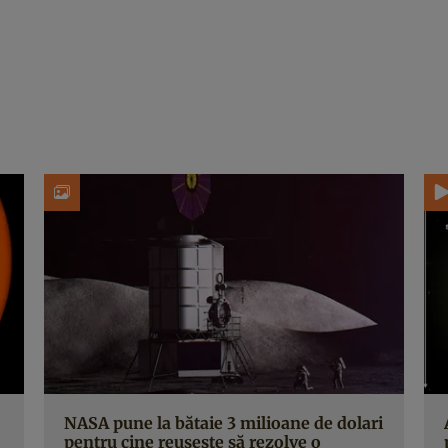
NASA pune la bătaie 3 milioane de dolari
pentru cine reușește să rezolve o