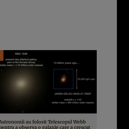
Astronomii au folosit Telescopul Webb
pentru a observa o galaxie care a crescut