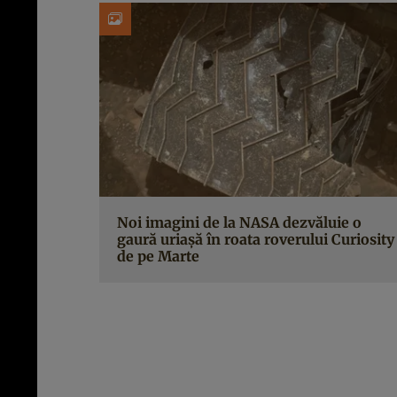
Noi imagini de la NASA dezvăluie o
gaură uriașă în roata roverului Curiosity
de pe Marte