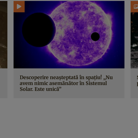
Descoperire neașteptată în spațiu! „Nu
avem nimic asemănător în Sistemul
Solar. Este unică”