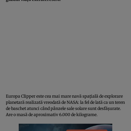
Europa Clipper este cea mai mare navă spațială de explorare
planetară realizată vreodată de NASA: la fel de lată ca un teren
de baschet atunci când pânzele sale solare sunt desfășurate.
Are o masă de aproximativ 6.000 de kilograme.