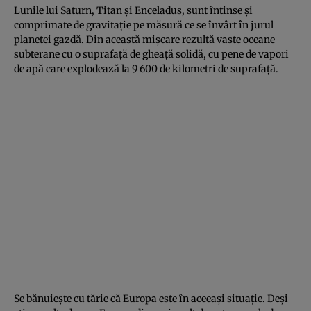
Lunile lui Saturn, Titan și Enceladus, sunt întinse și
comprimate de gravitație pe măsură ce se învârt în jurul
planetei gazdă. Din această mișcare rezultă vaste oceane
subterane cu o suprafață de gheață solidă, cu pene de vapori
de apă care explodează la 9 600 de kilometri de suprafață.
Se bănuiește cu tărie că Europa este în aceeași situație. Deși