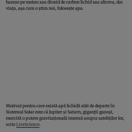
bazeze pe metan sau dioxid de carbon lichid sau altceva, dar
viața, așa cum o știm noi, folosește apa.
Motivul pentru care există apă lichidă atât de departe în
Sistemul Solar este că Jupiter și Saturn, giganții gazoși,
exercită o putere gravitațională imensă asupra sateliților lor,
scrie
LiveScience
.