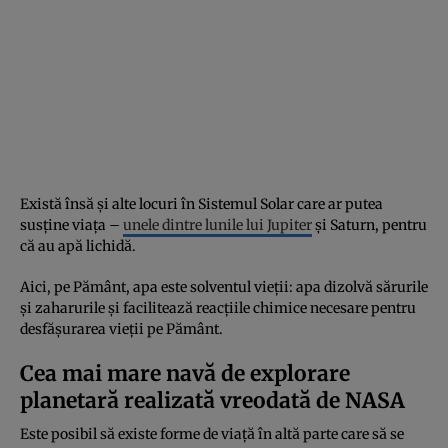
Există însă și alte locuri în Sistemul Solar care ar putea
susține viața –
unele dintre lunile lui Jupiter
și Saturn, pentru
că au apă lichidă.
Aici, pe Pământ, apa este solventul vieții: apa dizolvă sărurile
și zaharurile și facilitează reacțiile chimice necesare pentru
desfășurarea vieții pe Pământ.
Cea mai mare navă de explorare
planetară realizată vreodată de NASA
Este posibil să existe forme de viață în altă parte care să se