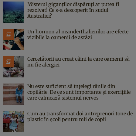
Misterul giganților dispăruți ar putea fi
rezolvat! Ce s-a descoperit în sudul
Australiei?
Un hormon al neanderthalienilor are efecte
vizibile la oamenii de astăzi
Cercetătorii au creat câini la care oamenii să
nu fie alergici
Nu este suficient să înțelegi rănile din
copilărie. De ce sunt importante și exercițiile
care calmează sistemul nervos
Cum au transformat doi antreprenori tone de
plastic în școli pentru mii de copii