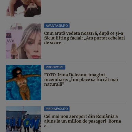
AVANTAJE.RO
Cum arată vedeta noastră, după ce și-a
făcut lifting facial: „Am purtat ochelari
de soare...
PROSPORT
FOTO. Irina Deleanu, imagini
incendiare: „Îmi place să fiu cât mai
naturală”
MEDIAFAX.RO
Cel mai nou aeroport din România a
ajuns la un milion de pasageri. Borna
a...