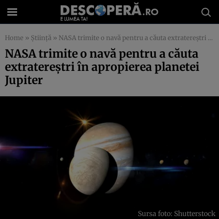
Home
»
Știință
»
NASA trimite o navă pentru a căuta extratereștri în apropierea planetei Jupiter
NASA trimite o navă pentru a căuta
extratereștri în apropierea planetei
Jupiter
Sursa foto: Shutterstock