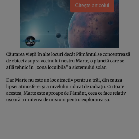
Citește articolul
Căutarea vieții în alte locuri decât Pământul se concentrează
de obicei asupra vecinului nostru Marte, o planetă care se
află tehnic în „zona locuibilă” a sistemului solar.
Dar Marte nu este un loc atractiv pentru a trăi, din cauza
lipsei atmosferei și a nivelului ridicat de radiații. Cu toate
acestea, Marte este aproape de Pământ, ceea ce face relativ
ușoară trimiterea de misiuni pentru explorarea sa.