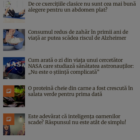
De ce cxercițiile clasice nu sunt cea mai bună
alegere pentru un abdomen plat?
Consumul redus de zahăr în primii ani de
viață ar putea scădea riscul de Alzheimer
Cum arată o zi din viața unui cercetător
NASA care studiază sănătatea astronauților:
„Nu este o știință complicată”
O proteină cheie din carne a fost crescută în
salata verde pentru prima dată
Este adevărat că inteligența oamenilor
scade? Răspunsul nu este atât de simplu!