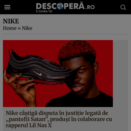
NIKE
Home
»
Nike
Nike câștigă disputa în justiție legată de
„pantofii Satan”, produși în colaborare cu
rapperul Lil Nas X