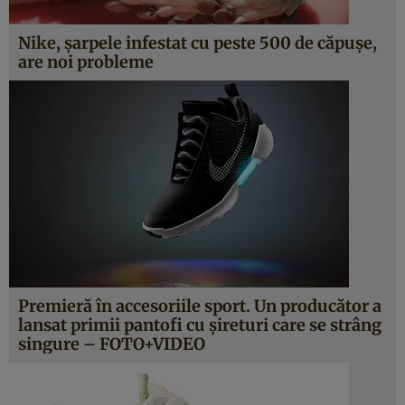
Nike, şarpele infestat cu peste 500 de căpuşe,
are noi probleme
Premieră în accesoriile sport. Un producător a
lansat primii pantofi cu şireturi care se strâng
singure – FOTO+VIDEO