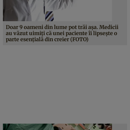
Doar 9 oameni din lume pot trăi aşa. Medicii
au văzut uimiţi că unei paciente îi lipseşte o
parte esenţială din creier (FOTO)