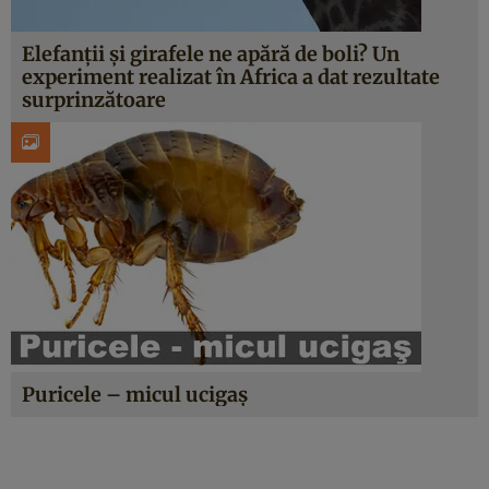
Elefanţii şi girafele ne apără de boli? Un
experiment realizat în Africa a dat rezultate
surprinzătoare
Puricele – micul ucigaş