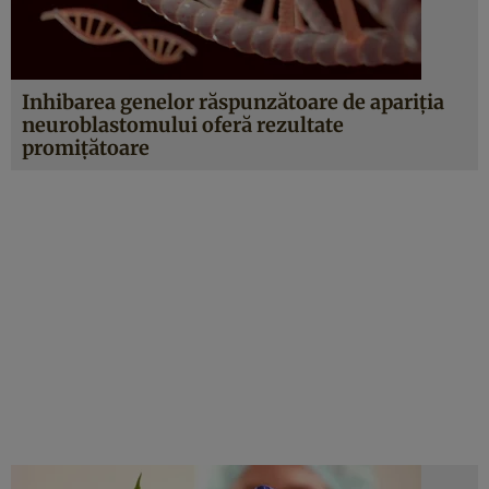
Inhibarea genelor răspunzătoare de apariţia
neuroblastomului oferă rezultate
promiţătoare