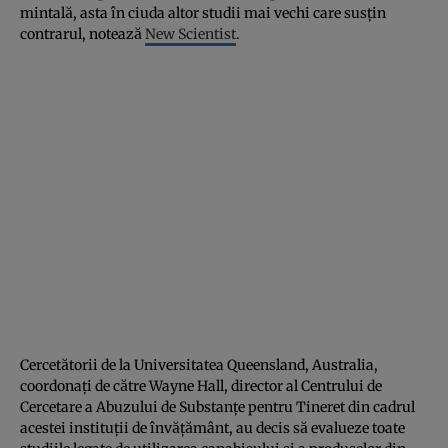
mintală, asta în ciuda altor studii mai vechi care susţin
contrarul, notează
New Scientist
.
Cercetătorii de la Universitatea Queensland, Australia,
coordonaţi de către Wayne Hall, director al Centrului de
Cercetare a Abuzului de Substanţe pentru Tineret din cadrul
acestei instituţii de învăţământ, au decis să evalueze toate