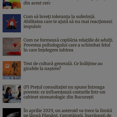
din acest cerc
Cum să înveți toleranța la suferință.
Abilitatea care te ajută să nu mai reacționezi
impulsiv
Cum ne formează copilăria relațiile de adulți.
Povestea psihologului care a schimbat felul
în care înțelegem iubirea
Test de cultură generală. Ce înălțime au
girafele la naștere?
(P) Prețul consultației nu spune întreaga
poveste: ce influențează costurile într-un
cabinet stomatologic din București
În aprilie 2029, un asteroid va trece la limită
pe lângă Pământ. Cercetătorii, îngrijorați de