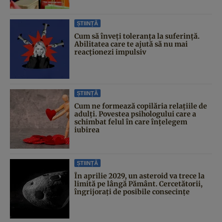
ȘTIINȚĂ
Cum să înveți toleranța la suferință.
Abilitatea care te ajută să nu mai
reacționezi impulsiv
ȘTIINȚĂ
Cum ne formează copilăria relațiile de
adulți. Povestea psihologului care a
schimbat felul în care înțelegem
iubirea
ȘTIINȚĂ
În aprilie 2029, un asteroid va trece la
limită pe lângă Pământ. Cercetătorii,
îngrijorați de posibile consecințe