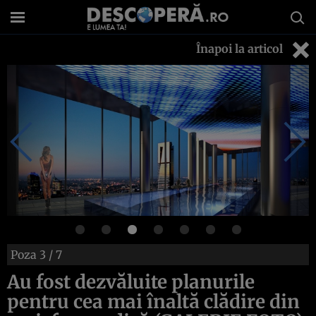
Înapoi la articol
Poza
3
/ 7
Au fost dezvăluite planurile
pentru cea mai înaltă clădire din