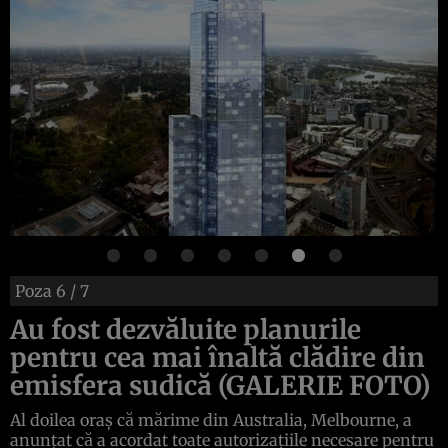
Poza
6
/ 7
Au fost dezvăluite planurile
pentru cea mai înaltă clădire din
emisfera sudică (GALERIE FOTO)
Al doilea oraş că mărime din Australia, Melbourne, a
anunţat că a acordat toate autorizaţiile necesare pentru