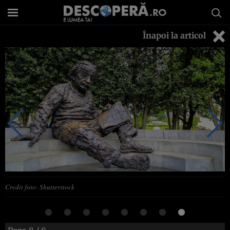
Înapoi la articol
Credit foto: Shutterstock