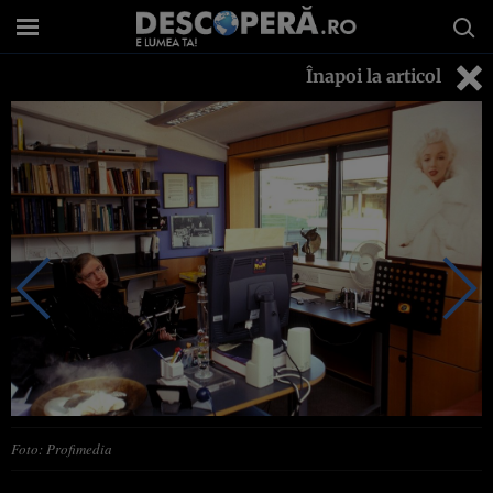
Înapoi la articol
Foto: Profimedia