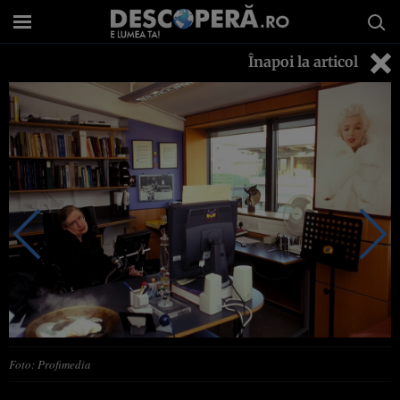
Înapoi la articol
Foto: Profimedia