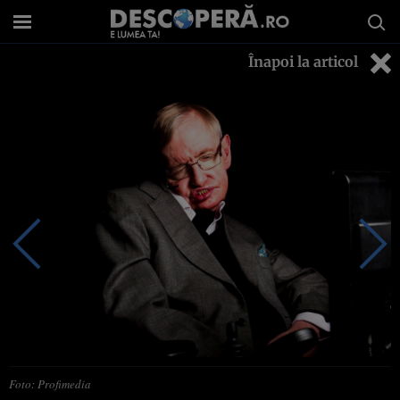
Înapoi la articol
Foto: Profimedia