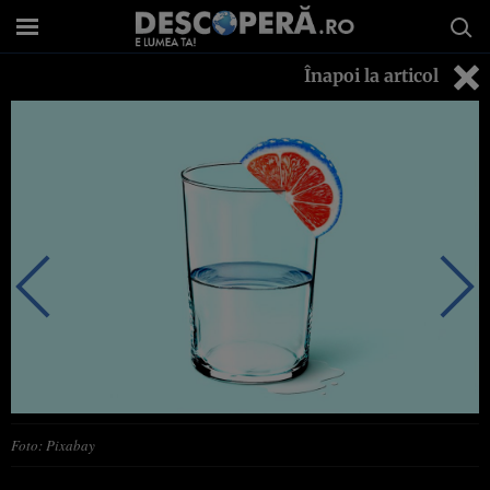
Înapoi la articol
Foto: Pixabay