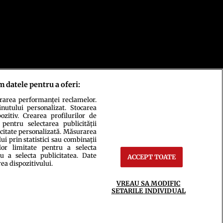
m datele pentru a oferi:
urarea performanței reclamelor.
inutului personalizat. Stocarea
zitiv. Crearea profilurilor de
 pentru selectarea publicității
icitate personalizată. Măsurarea
i prin statistici sau combinații
lor limitate pentru a selecta
ct
Setări Cookies
u a selecta publicitatea. Date
ACCEPT TOATE
rea dispozitivului.
VREAU SA MODIFIC
SETARILE INDIVIDUAL