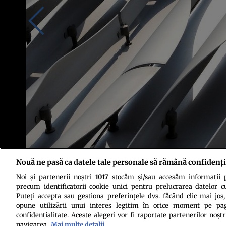
Nouă ne pasă ca datele tale personale să rămână confidenți
Noi și partenerii noștri
1017
stocăm și/sau accesăm informații pe
Foto: Pexels
precum identificatorii cookie unici pentru prelucrarea datelor c
Puteți accepta sau gestiona preferințele dvs. făcând clic mai jos,
opune utilizării unui interes legitim în orice moment pe pag
confidențialitate. Aceste alegeri vor fi raportate partenerilor noștr
navigarea.
Mai multe detalii