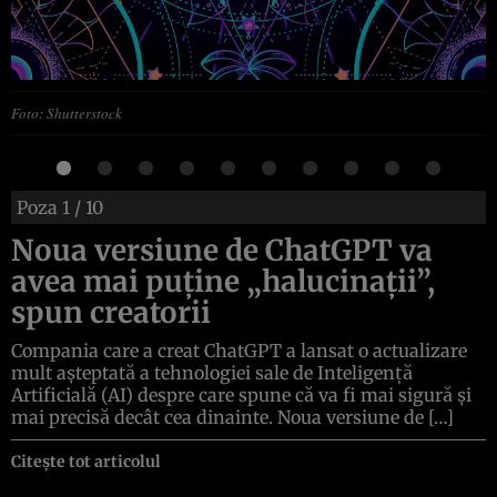
Foto: Shutterstock
Poza
1
/ 10
Noua versiune de ChatGPT va
avea mai puține „halucinații”,
spun creatorii
Compania care a creat ChatGPT a lansat o actualizare
mult așteptată a tehnologiei sale de Inteligență
Artificială (AI) despre care spune că va fi mai sigură și
mai precisă decât cea dinainte. Noua versiune de […]
Citește tot articolul