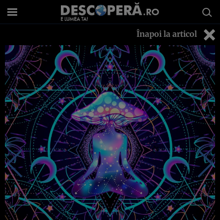
Înapoi la articol