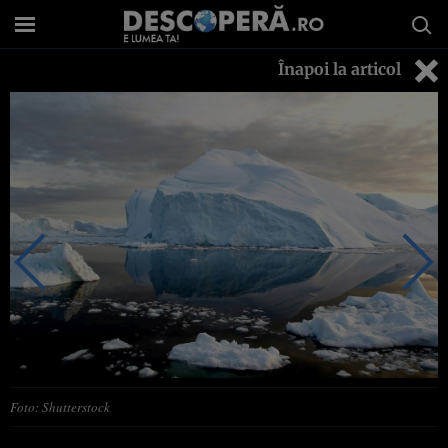
Înapoi la articol
Foto: Shutterstock