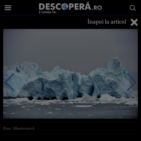
Înapoi la articol
Foto: Shutterstock