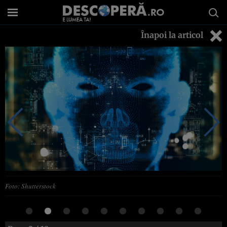
Înapoi la articol
Foto: Shutterstock