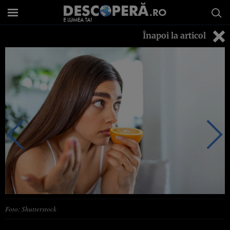
Înapoi la articol
Foto: Shutterstock