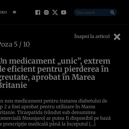
IDEO
Înapoi la articol
Poza
5
/ 10
Un medicament „unic”, extrem
de eficient pentru pierderea în
greutate, aprobat în Marea
Britanie
n nou medicament pentru tratarea diabetului de
ip 2 a fost aprobat pentru utilizare în Marea
ritanie. Tirzepatida (vândut sub denumirea
omercială Mounjaro) ar putea fi disponibil pe bază
e prescripție medicală până la începutul […]