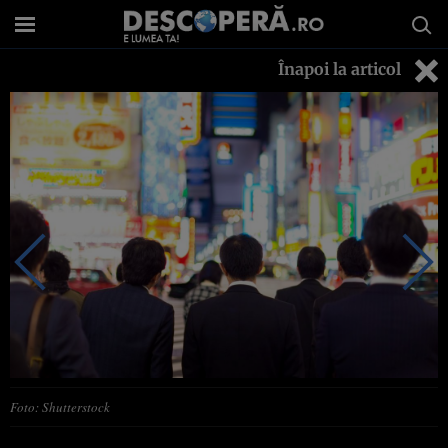
Înapoi la articol
Foto: Shutterstock