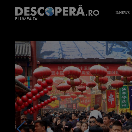
D:NEWS