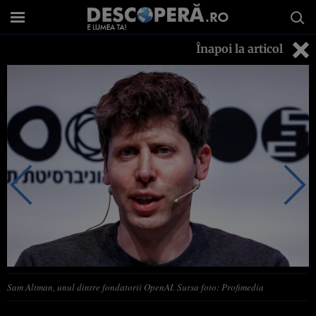
Înapoi la articol
Sam Altman, unul dintre fondatorii OpenAI. Sursa foto: Profimedia