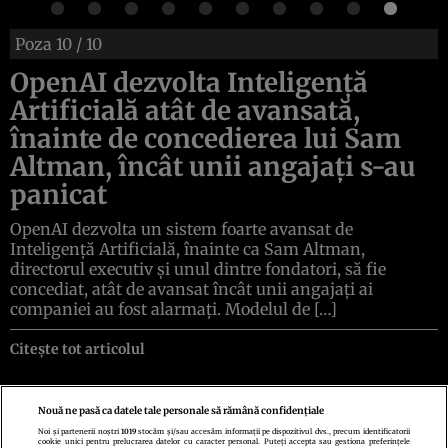
Poza
10
/ 10
OpenAI dezvolta Inteligență
Artificială atât de avansată,
înainte de concedierea lui Sam
Altman, încât unii angajați s-au
panicat
OpenAI dezvolta un sistem foarte avansat de
Inteligență Artificială, înainte ca Sam Altman,
directorul executiv și unul dintre fondatori, să fie
concediat, atât de avansat încât unii angajați ai
companiei au fost alarmați. Modelul de […]
Citește tot articolul
Nouă ne pasă ca datele tale personale să rămână confidențiale
Noi și partenerii noștri
1019
stocăm și/sau accesăm informații pe dispozitivul dvs., precum identificatorii
cookie unici pentru prelucrarea datelor cu caracter personal. Puteți accepta sau gestiona preferințele
Politica de confidenţialitate
Politica de cookies
Termeni şi condiţii