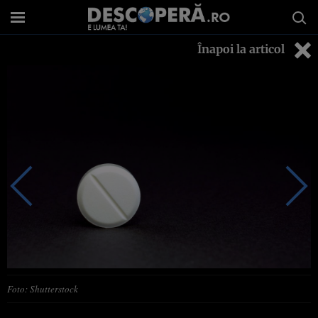
Înapoi la articol
Foto: Shutterstock