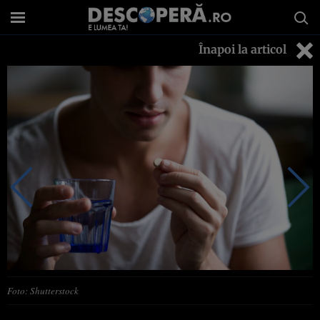
Înapoi la articol
Foto: Shutterstock