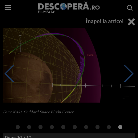
Înapoi la articol
Foto: NASA Goddard Space Flight Center
Poza
10
/ 10