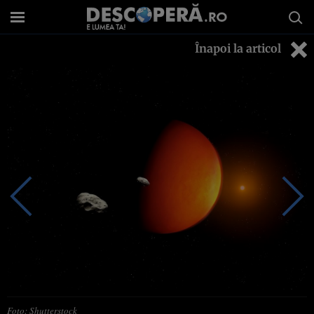
Înapoi la articol
Foto: Shutterstock