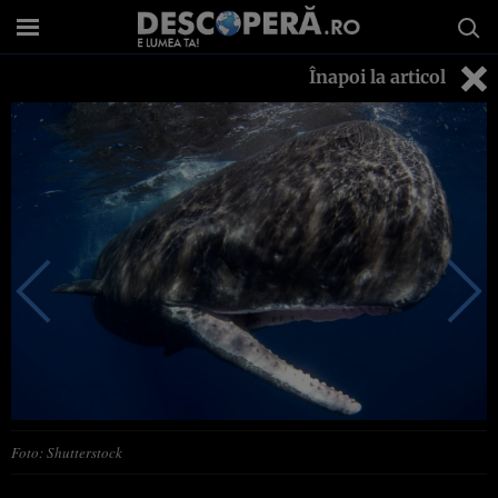
Înapoi la articol
Foto: Shutterstock