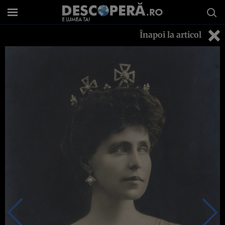
Înapoi la articol