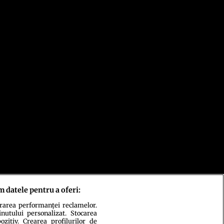
m datele pentru a oferi:
urarea performanței reclamelor.
inutului personalizat. Stocarea
zitiv. Crearea profilurilor de