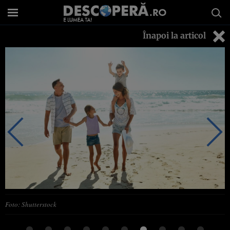
Înapoi la articol
Foto: Shutterstock