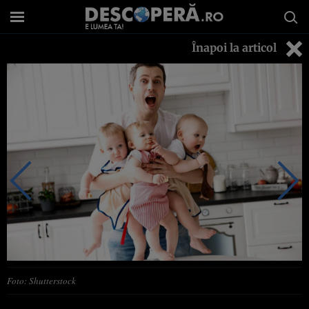
Înapoi la articol
Foto: Shutterstock