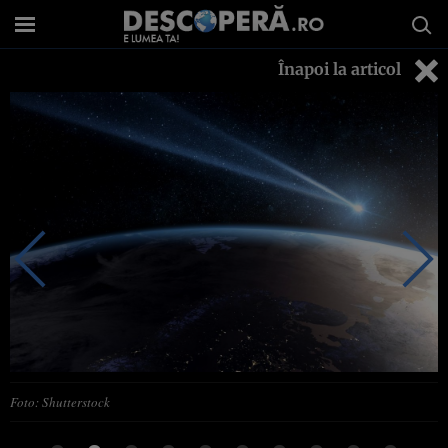
Înapoi la articol
Foto: Shutterstock