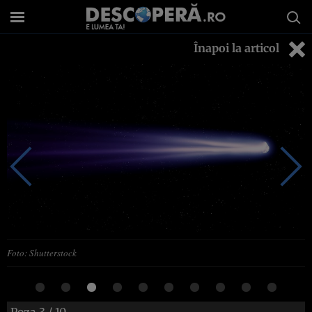
Înapoi la articol
Foto: Shutterstock
Poza
3
/ 10