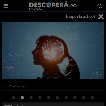
Înapoi la articol
Foto: Shutterstock
Poza
2
/ 10