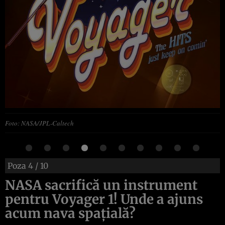
Foto: NASA/JPL-Caltech
Poza
4
/ 10
NASA sacrifică un instrument
pentru Voyager 1! Unde a ajuns
acum nava spațială?