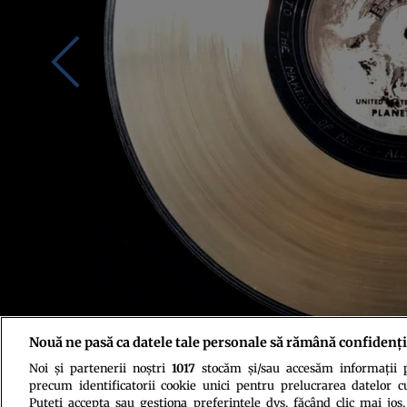
Nouă ne pasă ca datele tale personale să rămână confidenți
Noi și partenerii noștri
1017
stocăm și/sau accesăm informații pe
Foto: NASA/JPL-Caltech
precum identificatorii cookie unici pentru prelucrarea datelor c
Puteți accepta sau gestiona preferințele dvs. făcând clic mai jos,