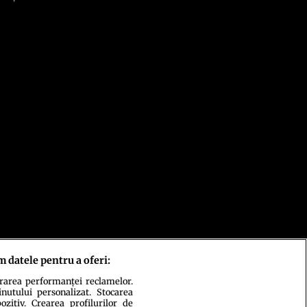
m datele pentru a oferi:
urarea performanței reclamelor.
inutului personalizat. Stocarea
zitiv. Crearea profilurilor de