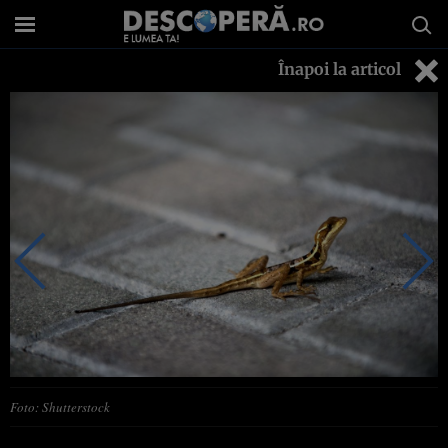
Înapoi la articol
Foto: Shutterstock