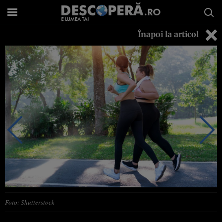
Înapoi la articol
Foto: Shutterstock