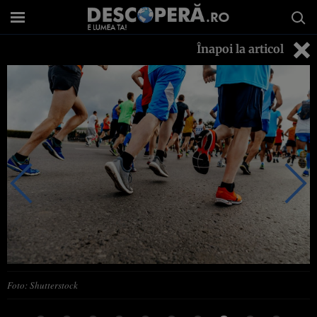
Înapoi la articol
Foto: Shutterstock