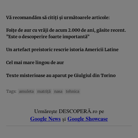
Vă recomandăm să citiţi şi următoarele articole:
Foiţe de aur cu vrăji de acum 2.000 de ani, găsite recent.
”Este o descoperire foarte importantă”
Un artefact preistoric rescrie istoria Americii Latine
Cel mai mare lingou de aur
Texte misterioase au aparut pe Giulgiul din Torino
Tags:
amuleta
matriţă
nasa
tehnica
Urmărește DESCOPERĂ.ro pe
Google News
Google Showcase
și