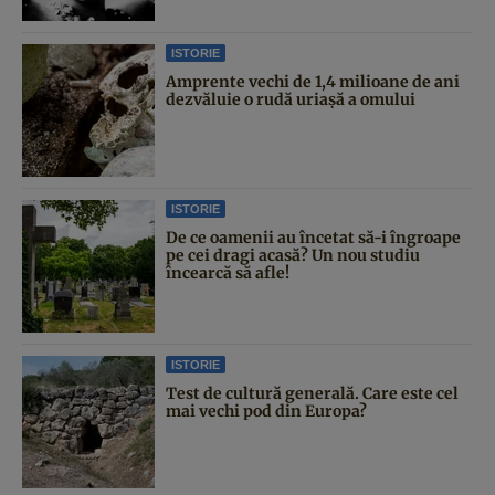
ISTORIE
Amprente vechi de 1,4 milioane de ani
dezvăluie o rudă uriașă a omului
ISTORIE
De ce oamenii au încetat să-i îngroape
pe cei dragi acasă? Un nou studiu
încearcă să afle!
ISTORIE
Test de cultură generală. Care este cel
mai vechi pod din Europa?