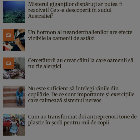
Misterul giganților dispăruți ar putea fi
rezolvat! Ce s-a descoperit în sudul
Australiei?
Un hormon al neanderthalienilor are efecte
vizibile la oamenii de astăzi
Cercetătorii au creat câini la care oamenii să
nu fie alergici
Nu este suficient să înțelegi rănile din
copilărie. De ce sunt importante și exercițiile
care calmează sistemul nervos
Cum au transformat doi antreprenori tone de
plastic în școli pentru mii de copii