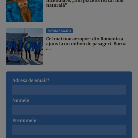
incendiare: „Îmi place să fiu cât mai
naturală”
MEDIAFAX.RO
Cel mai nou aeroport din România a
ajuns la un milion de pasageri. Borna
a...
Adresa de email*
Numele
Prenumele