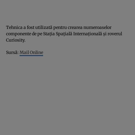
Tehnica a fost utilizată pentru crearea numeroaselor
componente de pe Staţia Spaţială Internaţională şi roverul
Curiosity.
Sursă:
Mail Online