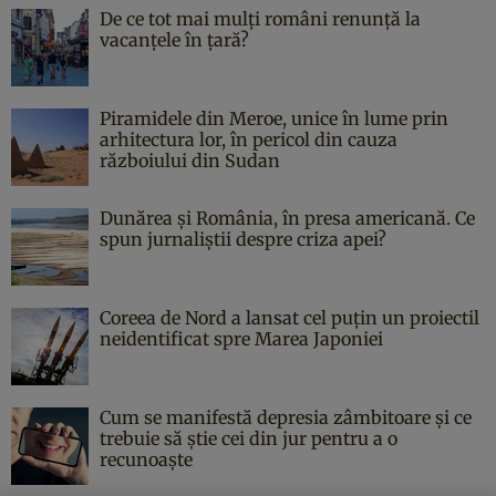
De ce tot mai mulți români renunță la
vacanțele în țară?
Piramidele din Meroe, unice în lume prin
arhitectura lor, în pericol din cauza
războiului din Sudan
Dunărea și România, în presa americană. Ce
spun jurnaliștii despre criza apei?
Coreea de Nord a lansat cel puțin un proiectil
neidentificat spre Marea Japoniei
Cum se manifestă depresia zâmbitoare și ce
trebuie să știe cei din jur pentru a o
recunoaște