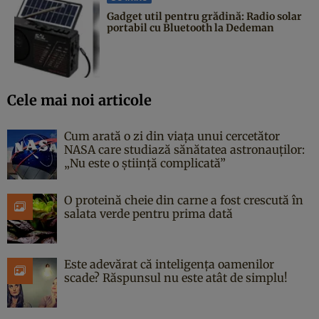
Gadget util pentru grădină: Radio solar
portabil cu Bluetooth la Dedeman
Cele mai noi articole
Cum arată o zi din viața unui cercetător
NASA care studiază sănătatea astronauților:
„Nu este o știință complicată”
O proteină cheie din carne a fost crescută în
salata verde pentru prima dată
Este adevărat că inteligența oamenilor
scade? Răspunsul nu este atât de simplu!