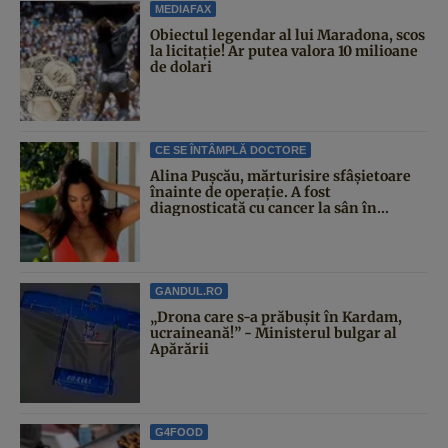
MEDIAFAX
Obiectul legendar al lui Maradona, scos
la licitație! Ar putea valora 10 milioane
de dolari
CE SE ÎNTÂMPLĂ DOCTORE
Alina Pușcău, mărturisire sfâșietoare
înainte de operație. A fost
diagnosticată cu cancer la sân în...
GANDUL.RO
„Drona care s-a prăbușit în Kardam,
ucraineană!” - Ministerul bulgar al
Apărării
G4FOOD