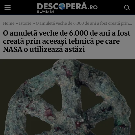
Home
»
Istorie
»
O amuletă veche de 6.000 de ani a fost creată prin aceeaşi tehnică pe care NASA o utilizează astăzi
O amuletă veche de 6.000 de ani a fost
creată prin aceeaşi tehnică pe care
NASA o utilizează astăzi