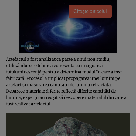
Citește articolul
Artefactul a fost analizat ca parte a unui nou studiu,
utilizându-se o tehnică cunoscută ca imagistică
fotoluminescenţă pentru a determina modul în care a fost
fabricată. Procesul a implicat propagarea unei lumini pe
artefact şi măsurarea cantităţii de lumină refractată.
Deoarece materiale diferite reflectă diferite cantităţi de
lumină, experţii au reuşit să descopere materialul din care a
fost realizat artefactul.