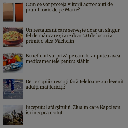
Cum se vor proteja viitorii astronauți de
praful toxic de pe Marte?
Un restaurant care servește doar un singur
fel de mâncare și are doar 20 de locuri a
primit o stea Michelin
Beneficiul surpriză pe care le-ar putea avea
medicamentele pentru slăbit
De ce copiii crescuți fără telefoane au devenit
adulți mai fericiți?
Începutul sfârşitului: Ziua în care Napoleon
îşi începea exilul