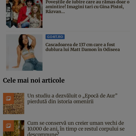
Poveştile de iubire care au rămas doar o
amintire! Imagini tari cu Gina Pistol,
Răzvan...
GO4IT.RO
Cascadoarea de 137 cm care a fost
dublura lui Matt Damon în Odiseea
Cele mai noi articole
Un studiu a dezvăluit o „Epocă de Aur”
pierdută din istoria omenirii
Cum se conservă un creier uman vechi de
10.000 de ani, în timp ce restul corpului se
descompune?