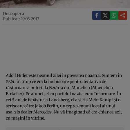
Descopera
Publicat: 19.03.2017
Adolf Hitler este neomul zilei în povestea noastră. Suntem în
1924, în timp ce era la închisoare pentru tentativa de
răsturnare a puterii la Berăria din Munchen (Muenchen
Birkeller). Pe atunci, el cu partidul nazist erau în formare. În
cei 5 ani de ispăşire la Landsberg, el a scris Mein Kampf şi o
scrisoare către Jakob Ferlin, un reprezentant local al unui
aşa-zis dealer Mercedes. Nu vă imaginaţi că era chiar ca azi,
cu maşini în vitrine.