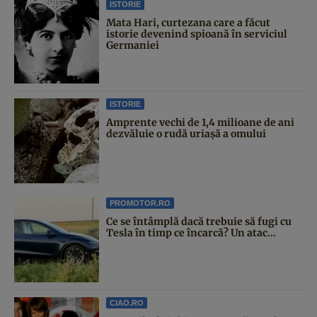
ISTORIE
Mata Hari, curtezana care a făcut
istorie devenind spioană în serviciul
Germaniei
ISTORIE
Amprente vechi de 1,4 milioane de ani
dezvăluie o rudă uriașă a omului
PROMOTOR.RO
Ce se întâmplă dacă trebuie să fugi cu
Tesla în timp ce încarcă? Un atac...
CIAO.RO