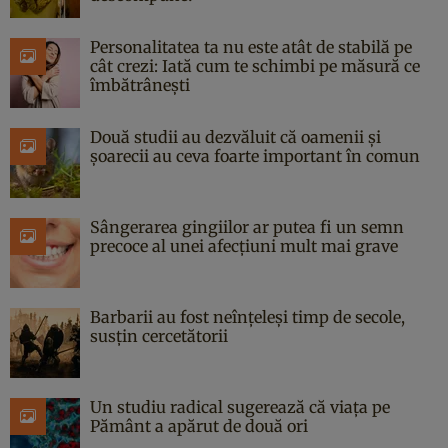
Personalitatea ta nu este atât de stabilă pe
cât crezi: Iată cum te schimbi pe măsură ce
îmbătrânești
Două studii au dezvăluit că oamenii și
șoarecii au ceva foarte important în comun
Sângerarea gingiilor ar putea fi un semn
precoce al unei afecțiuni mult mai grave
Barbarii au fost neînțeleși timp de secole,
susțin cercetătorii
Un studiu radical sugerează că viața pe
Pământ a apărut de două ori