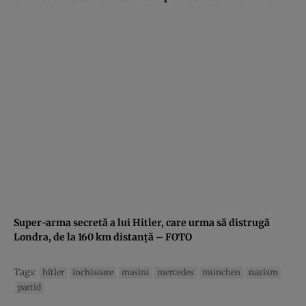
Super-arma secretă a lui Hitler, care urma să distrugă
Londra, de la 160 km distanţă – FOTO
Tags:
hitler
inchisoare
masini
mercedes
munchen
nazism
partid