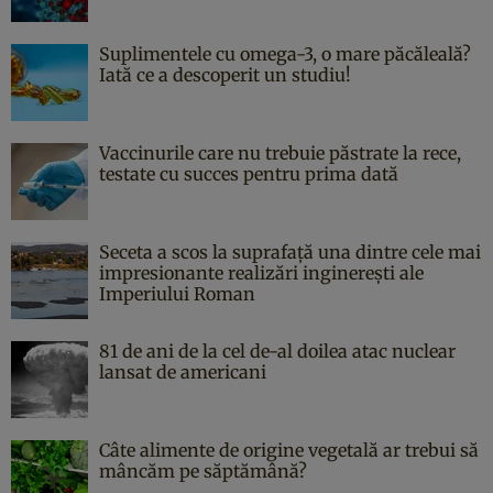
Suplimentele cu omega-3, o mare păcăleală?
Iată ce a descoperit un studiu!
Vaccinurile care nu trebuie păstrate la rece,
testate cu succes pentru prima dată
Seceta a scos la suprafață una dintre cele mai
impresionante realizări inginerești ale
Imperiului Roman
81 de ani de la cel de-al doilea atac nuclear
lansat de americani
Câte alimente de origine vegetală ar trebui să
mâncăm pe săptămână?