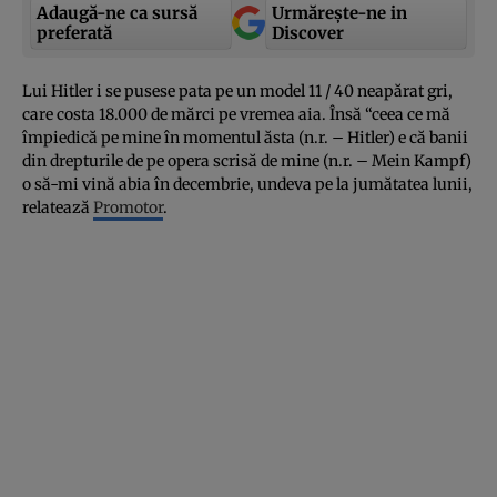
Adaugă-ne ca sursă
Urmărește-ne in
preferată
Discover
Lui Hitler i se pusese pata pe un model 11 / 40 neapărat gri,
care costa 18.000 de mărci pe vremea aia. Însă “ceea ce mă
împiedică pe mine în momentul ăsta (n.r. – Hitler) e că banii
din drepturile de pe opera scrisă de mine (n.r. – Mein Kampf)
o să-mi vină abia în decembrie, undeva pe la jumătatea lunii,
relatează
Promotor
.