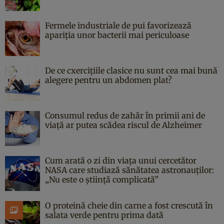
Fermele industriale de pui favorizează
apariția unor bacterii mai periculoase
De ce cxercițiile clasice nu sunt cea mai bună
alegere pentru un abdomen plat?
Consumul redus de zahăr în primii ani de
viață ar putea scădea riscul de Alzheimer
Cum arată o zi din viața unui cercetător
NASA care studiază sănătatea astronauților:
„Nu este o știință complicată”
O proteină cheie din carne a fost crescută în
salata verde pentru prima dată