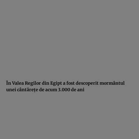
În Valea Regilor din Egipt a fost descoperit mormântul
unei cântăreţe de acum 3.000 de ani