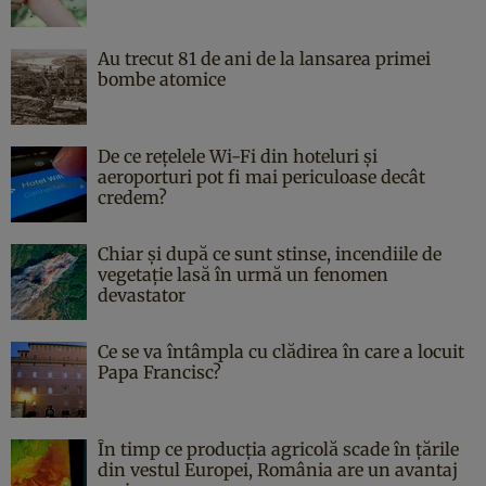
Au trecut 81 de ani de la lansarea primei
bombe atomice
De ce rețelele Wi-Fi din hoteluri și
aeroporturi pot fi mai periculoase decât
credem?
Chiar și după ce sunt stinse, incendiile de
vegetație lasă în urmă un fenomen
devastator
Ce se va întâmpla cu clădirea în care a locuit
Papa Francisc?
În timp ce producția agricolă scade în țările
din vestul Europei, România are un avantaj