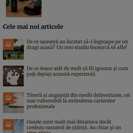
Cele mai noi articole
De ce oamenii au încetat să-i îngroape pe cei
dragi acasă? Un nou studiu încearcă să afle!
De ce doare atât de mult să fii ignorat și cum
poți depăși această experiență
Tinerii și angajații din medii defavorizate, cei
mai vulnerabili la extinderea carierelor
profesionale
Oasele sunt mult mai dinamice decât
credeau oamenii de știință. Au chiar și un