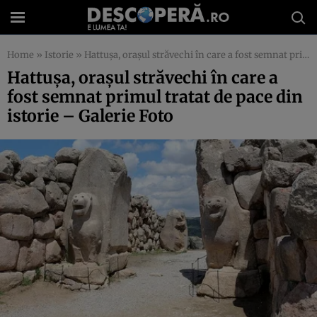
Home
»
Istorie
»
Hattuşa, oraşul străvechi în care a fost semnat primul tratat de pace din istorie – Galerie Foto
Hattuşa, oraşul străvechi în care a
fost semnat primul tratat de pace din
istorie – Galerie Foto