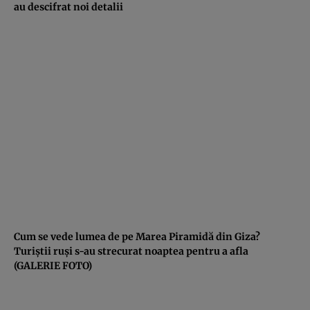
au descifrat noi detalii
Cum se vede lumea de pe Marea Piramidă din Giza?
Turiştii ruşi s-au strecurat noaptea pentru a afla
(GALERIE FOTO)