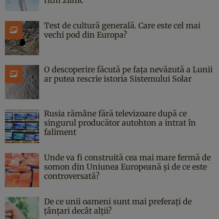
ritm zilnic
Test de cultură generală. Care este cel mai
vechi pod din Europa?
O descoperire făcută pe fața nevăzută a Lunii
ar putea rescrie istoria Sistemului Solar
Rusia rămâne fără televizoare după ce
singurul producător autohton a intrat în
faliment
Unde va fi construită cea mai mare fermă de
somon din Uniunea Europeană și de ce este
controversată?
De ce unii oameni sunt mai preferați de
țânțari decât alții?