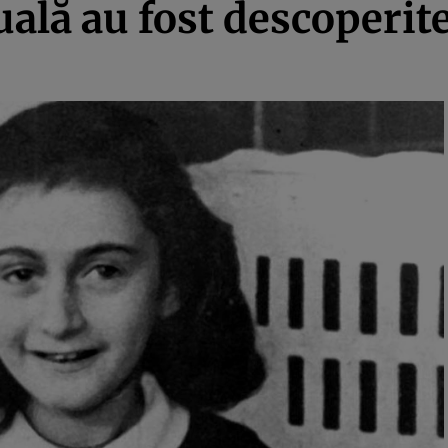
uală au fost descoperit