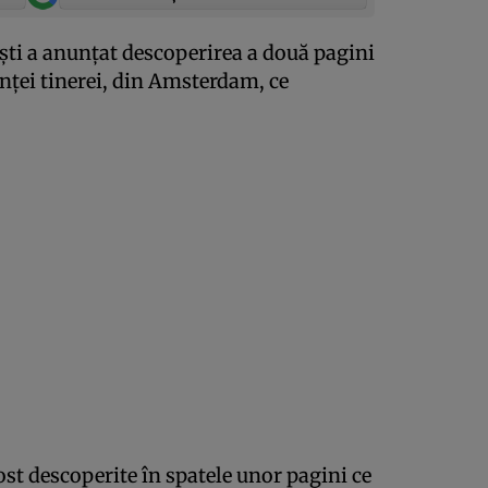
işti a anunţat descoperirea a două pagini
inţei tinerei, din Amsterdam, ce
.
fost descoperite în spatele unor pagini ce