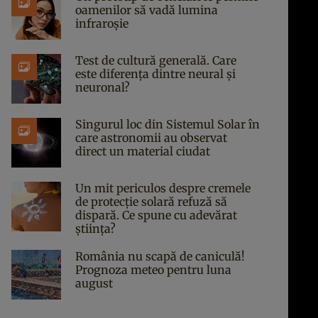
oamenilor să vadă lumina
infraroșie
Test de cultură generală. Care
este diferența dintre neural și
neuronal?
Singurul loc din Sistemul Solar în
care astronomii au observat
direct un material ciudat
Un mit periculos despre cremele
de protecție solară refuză să
dispară. Ce spune cu adevărat
știința?
România nu scapă de caniculă!
Prognoza meteo pentru luna
august