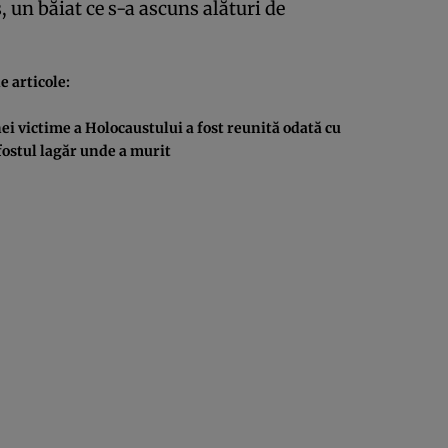
s, un băiat ce s-a ascuns alături de
e articole:
ei victime a Holocaustului a fost reunită odată cu
fostul lagăr unde a murit