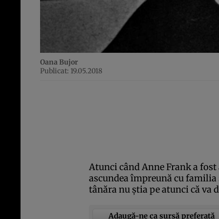
Oana Bujor
Publicat: 19.05.2018
Atunci când Anne Frank a fost ar
ascundea împreună cu familia sa
tânăra nu ştia pe atunci că va 
Adaugă-ne ca sursă preferată