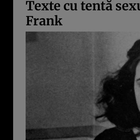
Texte cu tentă sex
Frank