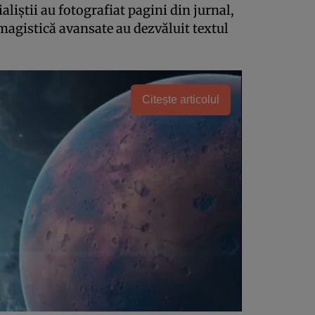
aliştii au fotografiat pagini din jurnal,
imagistică avansate au dezvăluit textul
Citește articolul