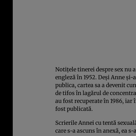
Notiţele tinerei despre sex nu 
engleză în 1952. Deşi Anne şi-
publica, cartea sa a devenit cu
de tifos în lagărul de concentr
au fost recuperate în 1986, iar
fost publicată.
Scrierile Annei cu tentă sexuală
care s-a ascuns în anexă, ea s-