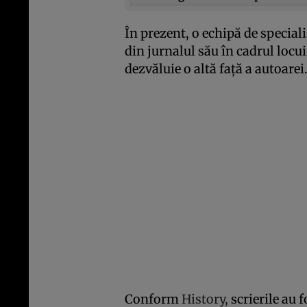
În prezent, o echipă de special
din jurnalul său în cadrul locu
dezvăluie o altă faţă a autoarei
Conform
History,
scrierile au 