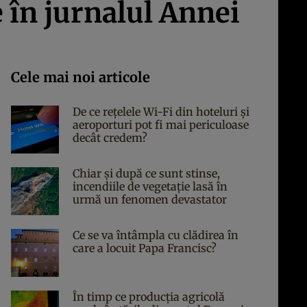
e în jurnalul Annei
Cele mai noi articole
De ce rețelele Wi-Fi din hoteluri și
aeroporturi pot fi mai periculoase
decât credem?
Chiar și după ce sunt stinse,
incendiile de vegetație lasă în
urmă un fenomen devastator
Ce se va întâmpla cu clădirea în
care a locuit Papa Francisc?
În timp ce producția agricolă