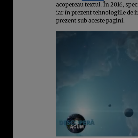
acopereau textul. În 2016, speci
iar în prezent tehnologiile de 
prezent sub aceste pagini.